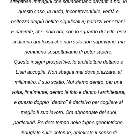
strepitose immagini che squadernano davanti a noi, in
questo caso, la nuda, incontrovertibile, verità e
bellezza deipiù belli(e significativi) palazzi veneziani.
E capirete, che, solo ora, con lo sguardo di Listri, essi
ci dicono qualcosa che non solo non sapevamo, ma
nemmeno sospettavamo di poter sapere.
Queste insigni prospettive: le architetture dettano e
Listri accoglie. Non sbaglia mai dove piazzare, al
millimetro, il suo scatto. Noi siamo dentro, per una
volta, finalmente, dentro la foto e dentro l'architettura;
e questo doppio "dentro" è decisivo per cogliere al
meglio il suo lavoro. Ora abbondate dei suoi
particolari. Perdete tempo nelle fughe geometriche,
indugiate sulle colonne, ammirate il senso di