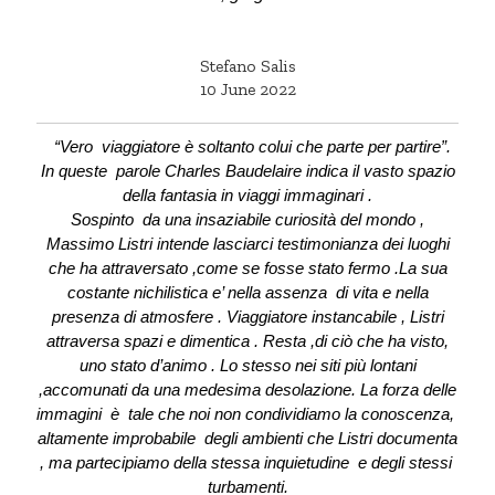
Stefano Salis
10 June 2022
“Vero viaggiatore è soltanto colui che parte per partire”.
In queste parole Charles Baudelaire indica il vasto spazio
della fantasia in viaggi immaginari .
Sospinto da una insaziabile curiosità del mondo ,
Massimo Listri intende lasciarci testimonianza dei luoghi
che ha attraversato ,come se fosse stato fermo .La sua
costante nichilistica e’ nella assenza di vita e nella
presenza di atmosfere . Viaggiatore instancabile , Listri
attraversa spazi e dimentica . Resta ,di ciò che ha visto,
uno stato d’animo . Lo stesso nei siti più lontani
,accomunati da una medesima desolazione. La forza delle
immagini è tale che noi non condividiamo la conoscenza,
altamente improbabile degli ambienti che Listri documenta
, ma partecipiamo della stessa inquietudine e degli stessi
turbamenti.