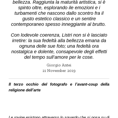
bellezza. Raggiunta la maturità artistica, si è
spinto oltre, esplorando ile emozioni e i
turbamenti che nascono dallo scontro fra il
gusto estetico classico e un sentire
contemporaneo spesso inneggiante al brutto.
Con lodevole coerenza, Listri non si è lasciato
irretire: la sua fedeltà alla bellezza emana da
ognuna delle sue foto; una fedeltà ora
nostalgica e dolente, consapevole degli effetti
del tempo sull’amore per le cose.
Giorgio Antei
21 November 2019
Il terzo occhio del fotografo e l’avant-coup della
religione dell’arte
Le rovine esistono attraverso lo sguardo che si posa su di