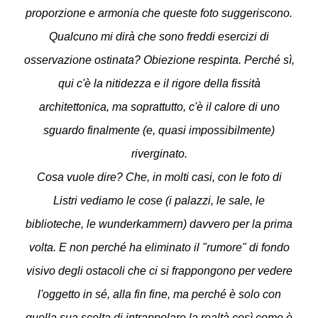
proporzione e armonia che queste foto suggeriscono.
Qualcuno mi dirà che sono freddi esercizi di
osservazione ostinata? Obiezione respinta. Perché sì,
qui c'è la nitidezza e il rigore della fissità
architettonica, ma soprattutto, c'è il calore di uno
sguardo finalmente (e, quasi impossibilmente)
riverginato.
Cosa vuole dire? Che, in molti casi, con le foto di
Listri vediamo le cose (i palazzi, le sale, le
biblioteche, le wunderkammern) davvero per la prima
volta. E non perché ha eliminato il "rumore" di fondo
visivo degli ostacoli che ci si frappongono per vedere
l'oggetto in sé, alla fin fine, ma perché è solo con
quella sua scelta di intrappolare la realtà così come è