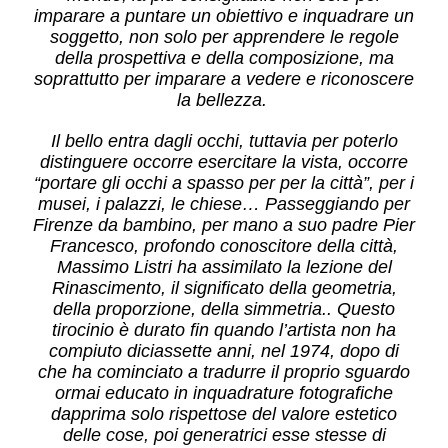
imparare a puntare un obiettivo e inquadrare un
soggetto, non solo per apprendere le regole
della prospettiva e della composizione, ma
soprattutto per imparare a vedere e riconoscere
la bellezza.
Il bello entra dagli occhi, tuttavia per poterlo
distinguere occorre esercitare la vista, occorre
“portare gli occhi a spasso per per la città”, per i
musei, i palazzi, le chiese… Passeggiando per
Firenze da bambino, per mano a suo padre Pier
Francesco, profondo conoscitore della città,
Massimo Listri ha assimilato la lezione del
Rinascimento, il significato della geometria,
della proporzione, della simmetria.. Questo
tirocinio è durato fin quando l’artista non ha
compiuto diciassette anni, nel 1974, dopo di
che ha cominciato a tradurre il proprio sguardo
ormai educato in inquadrature fotografiche
dapprima solo rispettose del valore estetico
delle cose, poi generatrici esse stesse di