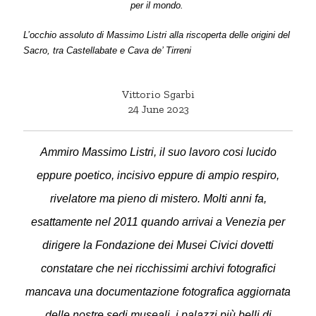
per il mondo.
L’occhio assoluto di Massimo Listri alla riscoperta delle origini del
Sacro, tra Castellabate e Cava de’ Tirreni
Vittorio Sgarbi
24 June 2023
Ammiro Massimo Listri, il suo lavoro cosi lucido
eppure poetico, incisivo eppure di ampio respiro,
rivelatore ma pieno di mistero. Molti anni fa,
esattamente nel 2011 quando arrivai a Venezia per
dirigere la Fondazione dei Musei Civici dovetti
constatare che nei ricchissimi archivi fotografici
mancava una documentazione fotografica aggiornata
delle nostre sedi museali, i palazzi più belli di