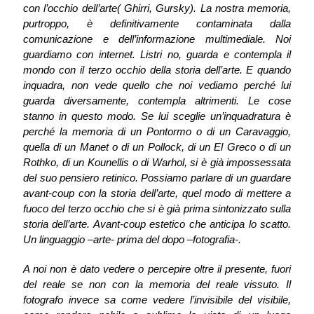
con l’occhio dell’arte( Ghirri, Gursky). La nostra memoria,
purtroppo, è definitivamente contaminata dalla
comunicazione e dell’informazione multimediale. Noi
guardiamo con internet. Listri no, guarda e contempla il
mondo con il terzo occhio della storia dell’arte. E quando
inquadra, non vede quello che noi vediamo perché lui
guarda diversamente, contempla altrimenti. Le cose
stanno in questo modo. Se lui sceglie un’inquadratura è
perché la memoria di un Pontormo o di un Caravaggio,
quella di un Manet o di un Pollock, di un El Greco o di un
Rothko, di un Kounellis o di Warhol, si è già impossessata
del suo pensiero retinico. Possiamo parlare di un guardare
avant-coup con la storia dell’arte, quel modo di mettere a
fuoco del terzo occhio che si è già prima sintonizzato sulla
storia dell’arte. Avant-coup estetico che anticipa lo scatto.
Un linguaggio –arte- prima del dopo –fotografia-.
A noi non è dato vedere o percepire oltre il presente, fuori
del reale se non con la memoria del reale vissuto. Il
fotografo invece sa come vedere l’invisibile del visibile,