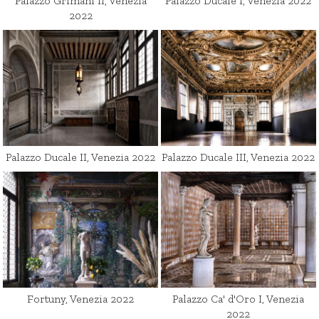
Palazzo Grimani II, Venezia
Palazzo Ducale I, Venezia 2022
2022
Palazzo Ducale II, Venezia 2022
Palazzo Ducale III, Venezia 2022
Fortuny, Venezia 2022
Palazzo Ca' d'Oro I, Venezia
2022