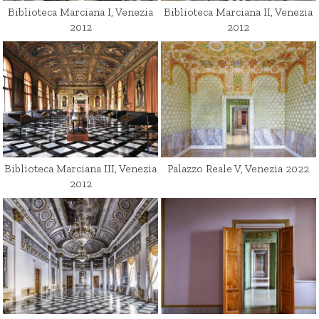
Biblioteca Marciana I, Venezia
Biblioteca Marciana II, Venezia
2012
2012
Biblioteca Marciana III, Venezia
Palazzo Reale V, Venezia 2022
2012